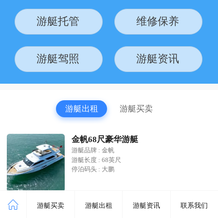
游艇托管
维修保养
游艇驾照
游艇资讯
游艇出租
游艇买卖
金帆68尺豪华游艇
游艇品牌 : 金帆
游艇长度 : 68英尺
停泊码头 : 大鹏
游艇买卖
游艇出租
游艇资讯
联系我们
莫阿娜60尺超豪华双体游艇