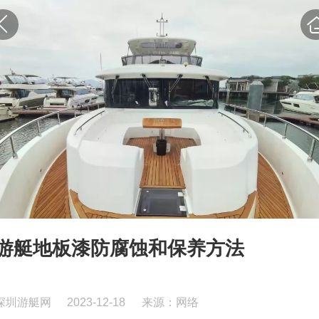
游艇地板漆防腐蚀和保养方法
深圳游艇网
2023-12-18
来源：网络