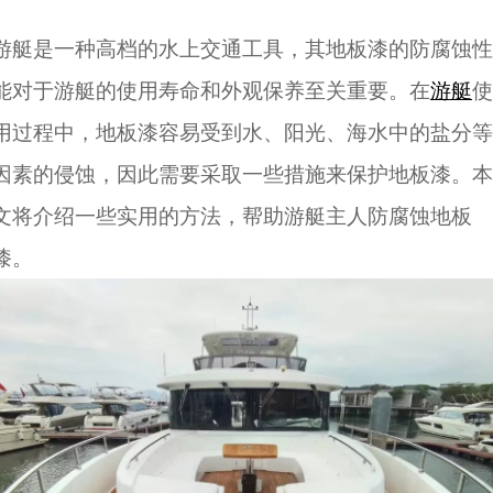
游艇是一种高档的水上交通工具，其地板漆的防腐蚀性
能对于游艇的使用寿命和外观保养至关重要。在
游艇
使
用过程中，地板漆容易受到水、阳光、海水中的盐分等
因素的侵蚀，因此需要采取一些措施来保护地板漆。本
文将介绍一些实用的方法，帮助游艇主人防腐蚀地板
漆。