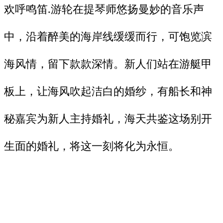
欢呼鸣笛.游轮在提琴师悠扬曼妙的音乐声
中，沿着醉美的海岸线缓缓而行，可饱览滨
海风情，留下款款深情。新人们站在游艇甲
板上，让海风吹起洁白的婚纱，有船长和神
秘嘉宾为新人主持婚礼，海天共鉴这场别开
生面的婚礼，将这一刻将化为永恒。