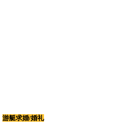
游艇求婚/婚礼