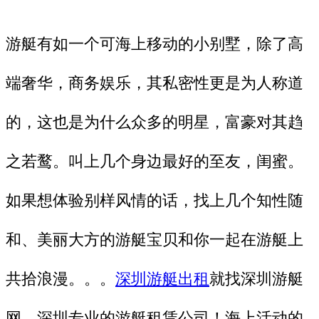
游艇有如一个可海上移动的小别墅，除了高
端奢华，商务娱乐，其私密性更是为人称道
的，这也是为什么众多的明星，富豪对其趋
之若鹜。叫上几个身边最好的至友，闺蜜。
如果想体验别样风情的话，找上几个知性随
和、美丽大方的游艇宝贝和你一起在游艇上
共拾浪漫。。。
深圳游艇出租
就找深圳游艇
网，深圳专业的游艇租赁公司！海上活动的