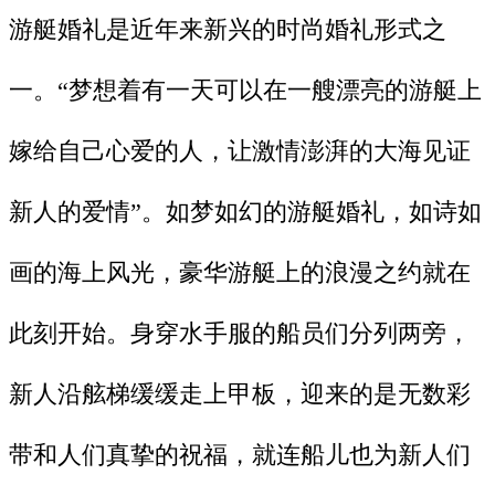
游艇婚礼是近年来新兴的时尚婚礼形式之
一。“梦想着有一天可以在一艘漂亮的游艇上
嫁给自己心爱的人，让激情澎湃的大海见证
新人的爱情”。如梦如幻的游艇婚礼，如诗如
画的海上风光，豪华游艇上的浪漫之约就在
此刻开始。身穿水手服的船员们分列两旁，
新人沿舷梯缓缓走上甲板，迎来的是无数彩
带和人们真挚的祝福，就连船儿也为新人们