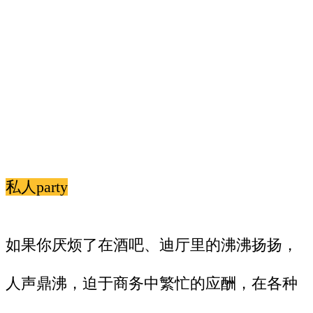
私人party
如果你厌烦了在酒吧、迪厅里的沸沸扬扬，
人声鼎沸，迫于商务中繁忙的应酬，在各种