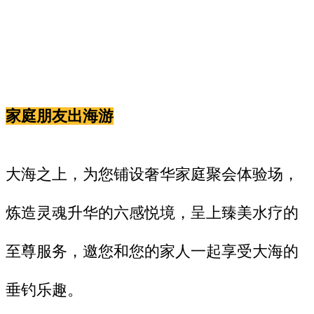
家庭朋友出海游
大海之上，为您铺设奢华家庭聚会体验场，
炼造灵魂升华的六感悦境，呈上臻美水疗的
至尊服务，邀您和您的家人一起享受大海的
垂钓乐趣。