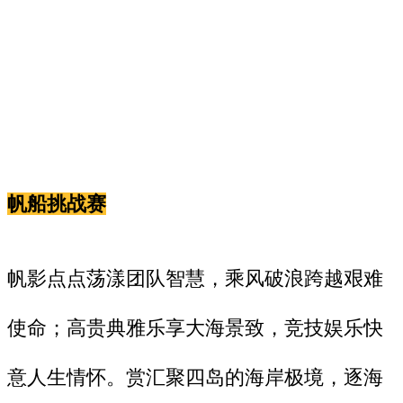
帆船挑战赛
帆影点点荡漾团队智慧，乘风破浪跨越艰难
使命；高贵典雅乐享大海景致，竞技娱乐快
意人生情怀。赏汇聚四岛的海岸极境，逐海