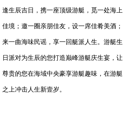
逢生辰吉日，携一座顶级游艇，觅一处海上
佳境；邀一圈亲朋佳友，设一席佳肴美酒；
来一曲海味民谣，享一回艇派人生。游艇生
日派对为生辰的您打造巅峰游艇庆生宴，让
尊贵的您在海域中央豪享游艇趣味，在游艇
之上冲击人生新壹岁。